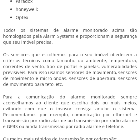
Paradox
honeywell;
Optex
Todos os sistemas de alarme monitorado acima são
homologados pela Alarm Systems e proporcionam a segurança
que seu imóvel precisa.
Os sensores que escolhemos para o seu imóvel obedecem a
critérios técnicos como tamanho do ambiente, temperatura,
correntes de vento, tipo de portas e janelas, vulnerabilidades
previsíveis. Para isso usamos sensores de movimento, sensores
de movimento e micro-ondas, sensores de abertura, sensores
de movimento para teto, etc.
Para a comunicação do alarme monitorado sempre
aconselhamos ao cliente que escolha dois ou mais meios,
evitando com que o invasor consiga anular o sistema.
Recomendamos por exemplo, comunicação por ethernet e
transmissão por rádio alarme ou transmissão por rádio alarme
e GPRS ou ainda transmissão por rádio alarme e telefone.
Os meios mais rápidos de transmissão por ordem são: