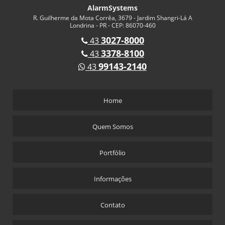
AlarmSystems
R. Guilherme da Mota Corrêa, 3679 - Jardim Shangri-Lá A
Londrina - PR - CEP: 86070-460
3027-8000
43
3378-8100
43
99143-2140
43
Home
Quem Somos
Portfólio
Informações
Contato