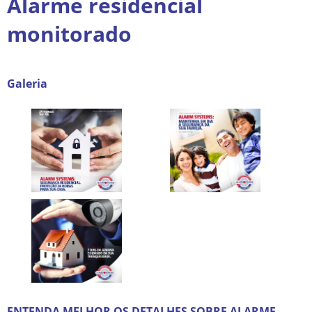
Alarme residencial
monitorado
Galeria
ENTENDA MELHOR OS DETALHES SOBRE ALARME