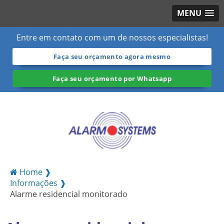
MENU
Entre em contato com um de nossos especialistas!
Faça seu orçamento agora mesmo
Faça seu orçamento por Whatsapp
Home ❱
Informações ❱
Alarme residencial monitorado