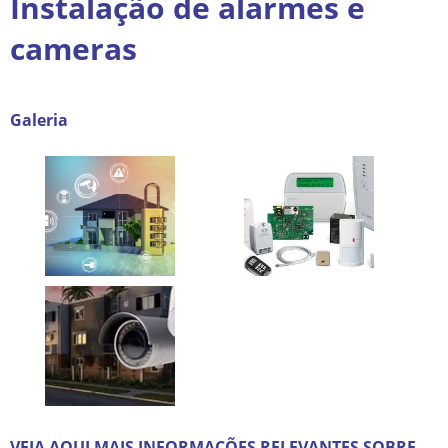
Instalação de alarmes e
cameras
Galeria
VEJA AQUI MAIS INFORMAÇÕES RELEVANTES SOBRE