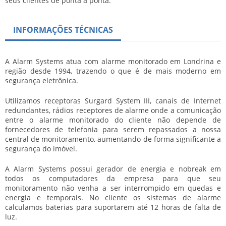
seus clientes de ponta à ponta.
INFORMAÇÕES TÉCNICAS
A Alarm Systems atua com alarme monitorado em Londrina e
região desde 1994, trazendo o que é de mais moderno em
segurança eletrônica.
Utilizamos receptoras Surgard System III, canais de Internet
redundantes, rádios receptores de alarme onde a comunicação
entre o alarme monitorado do cliente não depende de
fornecedores de telefonia para serem repassados a nossa
central de monitoramento, aumentando de forma significante a
segurança do imóvel.
A Alarm Systems possui gerador de energia e nobreak em
todos os computadores da empresa para que seu
monitoramento não venha a ser interrompido em quedas e
energia e temporais. No cliente os sistemas de alarme
calculamos baterias para suportarem até 12 horas de falta de
luz.