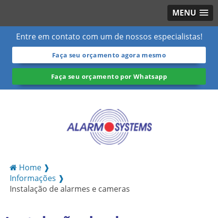
MENU
Entre em contato com um de nossos especialistas!
Faça seu orçamento agora mesmo
Faça seu orçamento por Whatsapp
Home ❱
Informações ❱
Instalação de alarmes e cameras