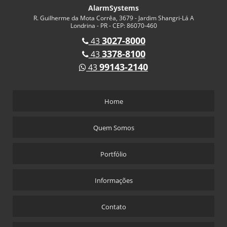
AlarmSystems
R. Guilherme da Mota Corrêa, 3679 - Jardim Shangri-Lá A
Londrina - PR - CEP: 86070-460
3027-8000
43
3378-8100
43
99143-2140
43
Home
Quem Somos
Portfólio
Informações
Contato