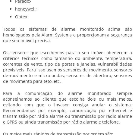
Paradox
honeywell;
Optex
Todos os sistemas de alarme monitorado acima são
homologados pela Alarm Systems e proporcionam a segurança
que seu imóvel precisa.
Os sensores que escolhemos para o seu imóvel obedecem a
critérios técnicos como tamanho do ambiente, temperatura,
correntes de vento, tipo de portas e janelas, vulnerabilidades
previsíveis. Para isso usamos sensores de movimento, sensores
de movimento e micro-ondas, sensores de abertura, sensores
de movimento para teto, etc.
Para a comunicação do alarme monitorado sempre
aconselhamos ao cliente que escolha dois ou mais meios,
evitando com que o invasor consiga anular o sistema.
Recomendamos por exemplo, comunicação por ethernet e
transmissão por rádio alarme ou transmissão por rádio alarme
e GPRS ou ainda transmissão por rádio alarme e telefone.
Os meios mais rápidos de transmissão por ordem são: