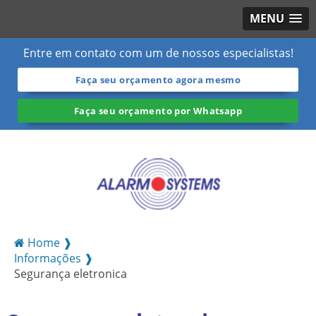
MENU
Entre em contato com um de nossos especialistas!
Faça seu orçamento agora mesmo
Faça seu orçamento por Whatsapp
Home ❱
Informações ❱
Segurança eletronica