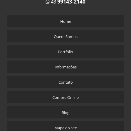
99143-2140
43
Home
Quem Somos
Portfólio
Informações
Contato
Compre Online
Blog
Mapa do site