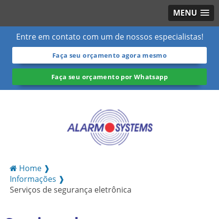
MENU
Entre em contato com um de nossos especialistas!
Faça seu orçamento agora mesmo
Faça seu orçamento por Whatsapp
Home ❱
Informações ❱
Serviços de segurança eletrônica