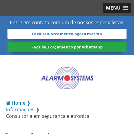
MENU
Entre em contato com um de nossos especialistas!
Faça seu orçamento agora mesmo
Faça seu orçamento por Whatsapp
Home ❱
Informações ❱
Consultoria em segurança eletronica