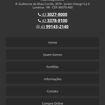
R. Guilherme da Mota Corrêa, 3679 - Jardim Shangri-Lá A
Londrina - PR - CEP: 86070-460
3027-8000
43
3378-8100
43
99143-2140
43
Home
Quem Somos
Portfólio
Informações
Contato
Compre Online