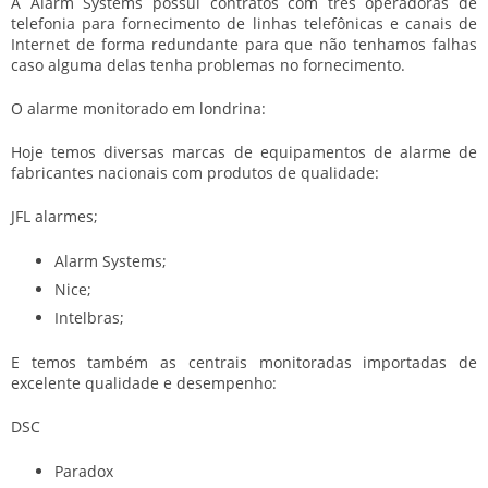
A Alarm Systems possui contratos com três operadoras de
telefonia para fornecimento de linhas telefônicas e canais de
Internet de forma redundante para que não tenhamos falhas
caso alguma delas tenha problemas no fornecimento.
O alarme monitorado em londrina:
Hoje temos diversas marcas de equipamentos de alarme de
fabricantes nacionais com produtos de qualidade:
JFL alarmes;
Alarm Systems;
Nice;
Intelbras;
E temos também as centrais monitoradas importadas de
excelente qualidade e desempenho:
DSC
Paradox