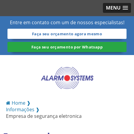
MENU
Entre em contato com um de nossos especialistas!
Faça seu orçamento agora mesmo
Faça seu orçamento por Whatsapp
Home ❱
Informações ❱
Empresa de segurança eletronica