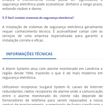
segurança eletrônica pode economizar dinheiro a longo prazo,
evitando roubos e danos.
5. É fácil instalar sistemas de segurança eletrônica?
A instalação de sistemas de segurança eletrônica geralmente
requer conhecimento técnico. É aconselhável contar com os
serviços de uma empresa especializada para garantir a
instalação correta e eficaz.
INFORMAÇÕES TÉCNICAS
A Alarm Systems atua com alarme monitorado em Londrina e
região desde 1994, trazendo o que é de mais moderno em
segurança eletrônica.
Utilizamos receptoras Surgard System III, canais de Internet
redundantes, rádios receptores de alarme onde a comunicação
entre o alarme monitorado do cliente não depende de
fornecedores de telefonia para serem repassados a nossa
central de monitoramento, aumentando de forma significante a