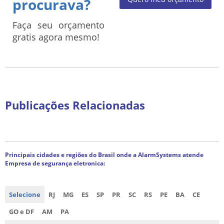
procurava?
Faça seu orçamento
gratis agora mesmo!
Publicações Relacionadas
Principais cidades e regiões do Brasil onde a AlarmSystems atende
Empresa de segurança eletronica:
Selecione
RJ
MG
ES
SP
PR
SC
RS
PE
BA
CE
GO e DF
AM
PA