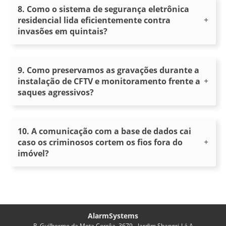
8. Como o sistema de segurança eletrônica
residencial lida eficientemente contra
invasões em quintais?
9. Como preservamos as gravações durante a
instalação de CFTV e monitoramento frente a
saques agressivos?
10. A comunicação com a base de dados cai
caso os criminosos cortem os fios fora do
imóvel?
AlarmSystems
R. Guilherme da Mota Corrêa, 3679 - Jardim Shangri-Lá A