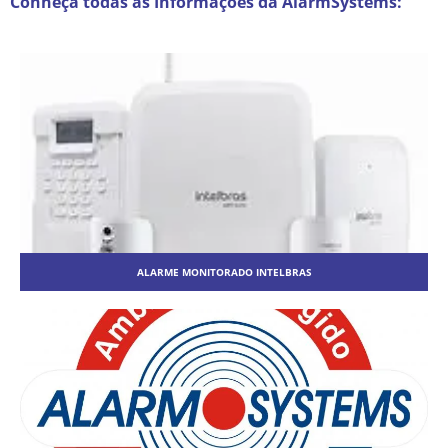
Conheça todas as Informações da AlarmSystems:
ALARME MONITORADO INTELBRAS