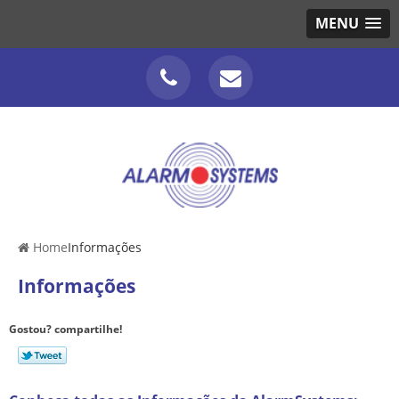
MENU
Home
Informações
Informações
Gostou? compartilhe!