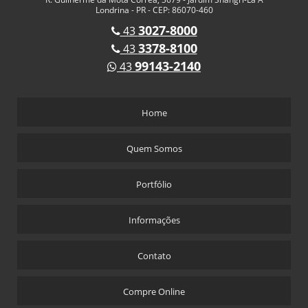
Londrina - PR - CEP: 86070-460
3027-8000
43
3378-8100
43
99143-2140
43
Home
Quem Somos
Portfólio
Informações
Contato
Compre Online