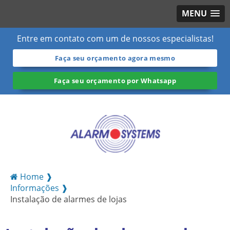
MENU
Entre em contato com um de nossos especialistas!
Faça seu orçamento agora mesmo
Faça seu orçamento por Whatsapp
Home ❱
Informações ❱
Instalação de alarmes de lojas