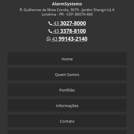
AlarmSystems
R. Guilherme da Mota Corrêa, 3679 - Jardim Shangri-Lá A
Londrina - PR - CEP: 86070-460
3027-8000
43
3378-8100
43
99143-2140
43
Home
Quem Somos
Portfólio
Informações
Contato