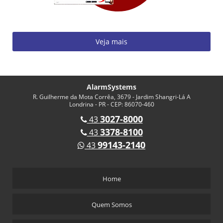
Veja mais
AlarmSystems
R. Guilherme da Mota Corrêa, 3679 - Jardim Shangri-Lá A
Londrina - PR - CEP: 86070-460
3027-8000
43
3378-8100
43
99143-2140
43
Home
Quem Somos