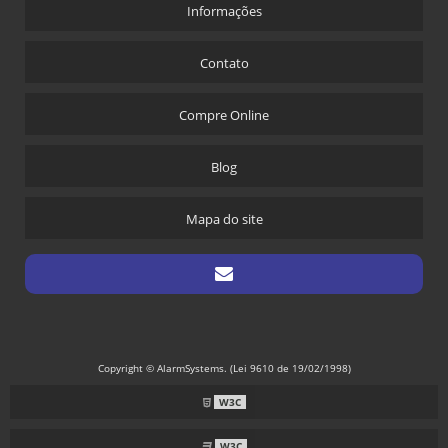
Informações
Contato
Compre Online
Blog
Mapa do site
Copyright © AlarmSystems. (Lei 9610 de 19/02/1998)
W3C
W3C